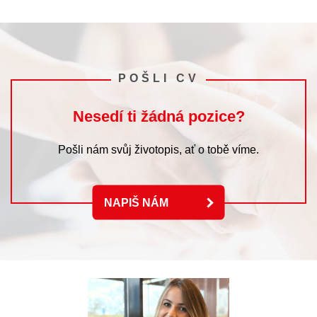
POŠLI CV
Nesedí ti žádná pozice?
Pošli nám svůj životopis, ať o tobě víme.
NAPIŠ NÁM