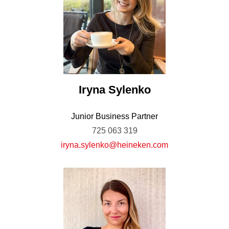
Iryna
Sylenko
Junior Business Partner
725 063 319
iryna.sylenko@heineken.com