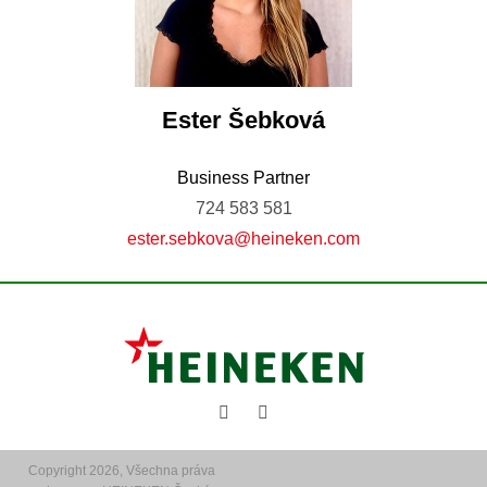
Ester
Šebková
Business Partner
724 583 581
ester.sebkova@heineken.com
Copyright 2026, Všechna práva